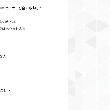
OOMセミナーを全て収録した
覧ください。
ではありません※
な人
きこと～