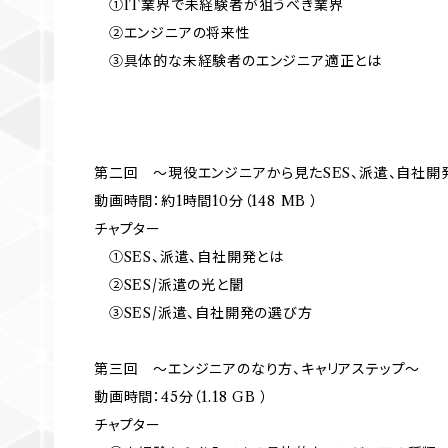
①IT業界で未経験者が狙うべき業界
②エンジニアの将来性
③具体的な未経験者のエンジニア適正とは
第二回 ～現役エンジニアから見たSES、派遣、自社開
動画時間：約1時間10分（148 MB ）
チャプター
①SES、派遣、自社開発とは
②SES/派遣の光と闇
③SES/派遣、自社開発の選び方
第三回 ～エンジニアのなり方、キャリアステップ～
動画時間：45分（1.18 GB ）
チャプター