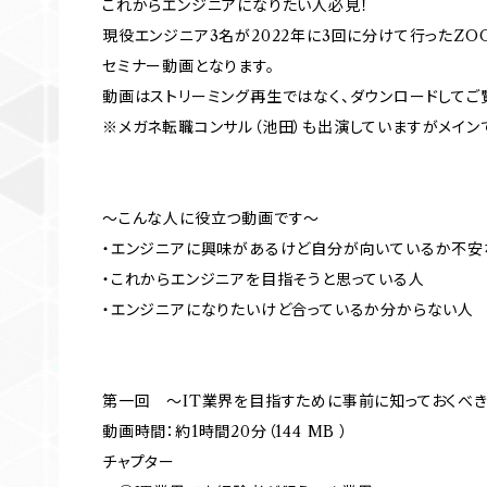
これからエンジニアになりたい人必見！
現役エンジニア3名が2022年に3回に分けて行ったZ
セミナー動画となります。
動画はストリーミング再生ではなく、ダウンロードしてご
※メガネ転職コンサル（池田）も出演していますがメイン
～こんな人に役立つ動画です～
・エンジニアに興味があるけど自分が向いているか不安
・これからエンジニアを目指そうと思っている人
・エンジニアになりたいけど合っているか分からない人
第一回 ～IT業界を目指すために事前に知っておくべ
動画時間：約1時間20分（144 MB ）
チャプター