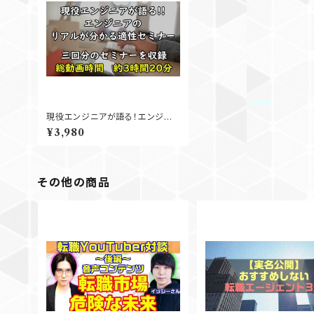
現役エンジニアが語る！エンジニ
アのリアルが分かる適性セミナー
¥3,980
その他の商品