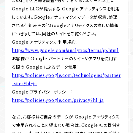
スの利用状況等を調査・分析するため、本サービス上に
Google LLCが提供する Google アナリティクスを利用
しています。Googleアナリティクスでデータが収集、処理
される仕組みその他Googleアナリティクスの詳しい情報
につきましては、同社のサイトをご覧ください。
Google アナリティクス 利用規約：
https://www.google.com/analytics/terms/jp.html
お客様が Google パートナーのサイトやアプリを使用す
る際の Google によるデータ使用：
https://policies.google.com/technologies/partner
-sites?hl=ja
Google プライバシーポリシー：
https://policies.google.com/privacy?hl=ja
なお、お客様はご自身のデータが Google アナリティクス
で使用されることを望まない場合は、Google 社の提供す